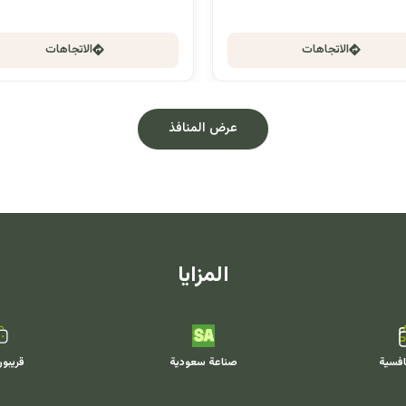
الاتجاهات
الاتجاهات
عرض المنافذ
المزايا
افسية
صناعة سعودية
قريبو