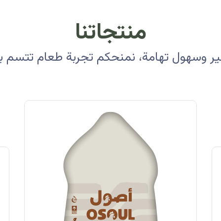
منتجاتنا
 وسهول تهامة، نمنحكم تجربة طعام تتسم بالأ