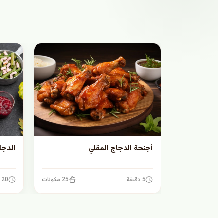
أجنحة الدجاج المقلي
الدجا
5 دقيقة
25 مكونات
20 دقيقة