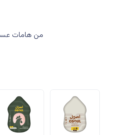
من هامات عسير