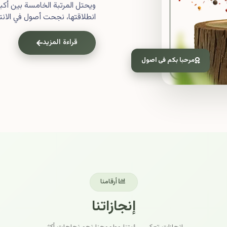
ويحتل المرتبة الخامسة بين أ
انطلاقتها، نجحت أصول في الانتش
قراءة المزيد
مرحبا بكم فى اصول
أرقامنا
إنجازاتنا