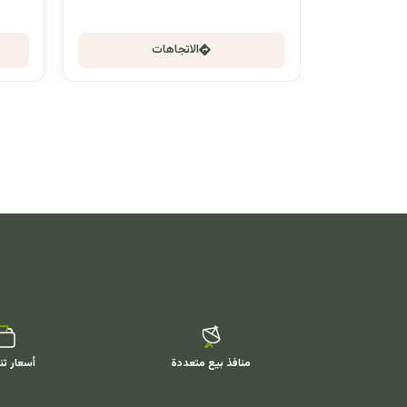
الاتجاهات
منافذ بيع متعددة
أسعار تن