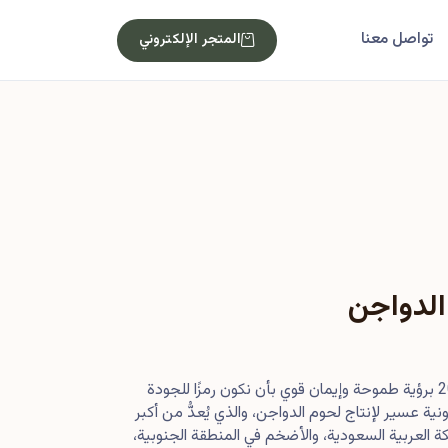
تواصل معنا
المتجر الإلكتروني
الدواجن
بدأت رحلتنا في أصول عام 2013 برؤية طموحة وإيمان قوي بأن نكون رمزًا للجودة
ية عسير لإنتاج لحوم الدواجن، والذي يُعدُّ من أكبر
 العربية السعودية، والأضخم في المنطقة الجنوبية،