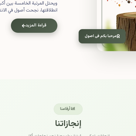
ويحتل المرتبة الخامسة بين أ
انطلاقتها، نجحت أصول في الانتش
قراءة المزيد
مرحبا بكم فى اصول
أرقامنا
إنجازاتنا