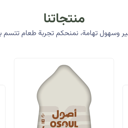
منتجاتنا
 وسهول تهامة، نمنحكم تجربة طعام تتسم بالأ