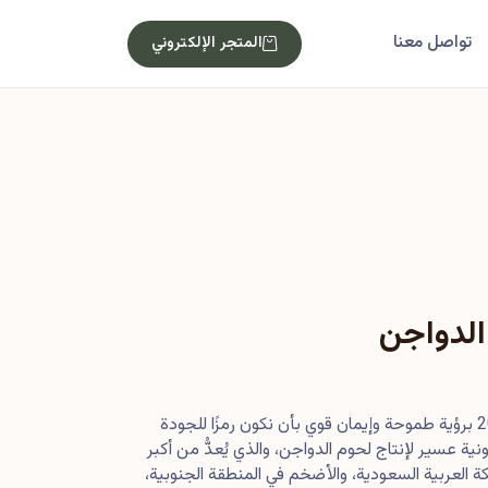
تواصل معنا
المتجر الإلكتروني
الدواجن
بدأت رحلتنا في أصول عام 2013 برؤية طموحة وإيمان قوي بأن نكون رمزًا للجودة
ية عسير لإنتاج لحوم الدواجن، والذي يُعدُّ من أكبر
 العربية السعودية، والأضخم في المنطقة الجنوبية،