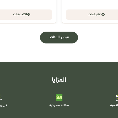
الاتجاهات
الاتجاهات
عرض المنافذ
المزايا
افسية
صناعة سعودية
قريبو