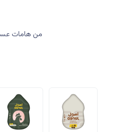
من هامات عسير