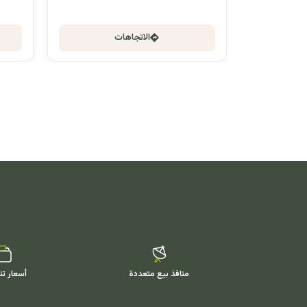
الاتجاهات
منافذ بيع متعددة
أسعار تن