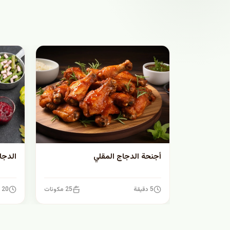
أجنحة الدجاج المقلي
الدجا
5 دقيقة
25 مكونات
20 دقيقة