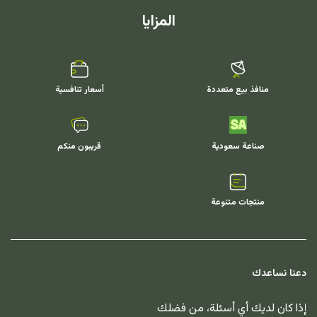
المزايا
منافذ بيع متعددة
أسعار تنافسية
صناعة سعودية
قريبون منكم
منتجات متنوعة
دعنا نساعدك
إذا كان لديك أي أسئلة، من فضلك