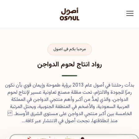
مرحبا بكم فى اصول
رواد انتاج لحوم الدواجن
بدأت رحلتنا في أصول عام 2013 برؤية طموحة وإيمان قوي بأن نكون
رمزًا للجودة والالتزام، تحت مظلة مصنع تعاونية عسير لإنتاج لحوم
الدواجن، والذي يُعدُّ من أكبر وأهم منتجي الدواجن في المملكة
العربية السعودية، والأضخم في المنطقة الجنوبية، ويحتل المرتبة
الخامسة بين أكبر منتجي الدواجن على مستوى الشرق الأوسط.
منذ انطلاقتها، نجحت أصول في الانتشار عبر كافة...