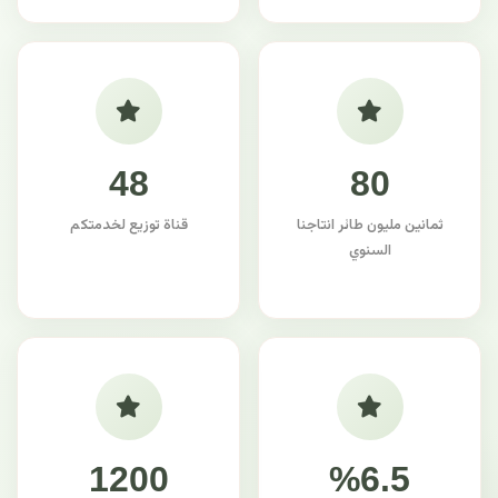
48
80
ثمانين مليون طائر انتاجنا
قناة توزيع لخدمتكم
السنوي
1200
%6.5