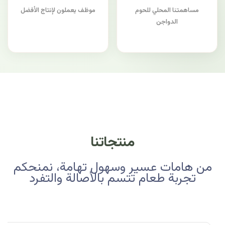
مساهمتنا المحلي للحوم
موظف يعملون لإنتاج الأفضل
الدواجن
منتجاتنا
من هامات عسير وسهول تهامة، نمنحكم
تجربة طعام تتسم بالأصالة والتفرد