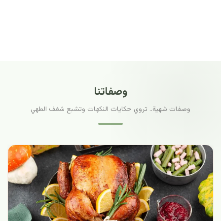
وصفاتنا
وصفات شهية.. تروي حكايات النكهات وتشبع شغف الطهي