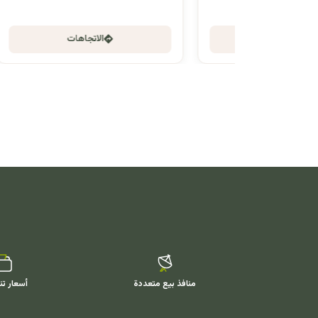
الاتجاهات
منافذ بيع متعددة
أسعار تن