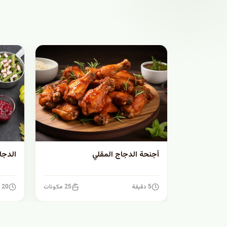
أجنحة الدجاج المقلي
الدجا
5 دقيقة
25 مكونات
20 دقيقة