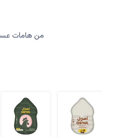
من هامات عسير