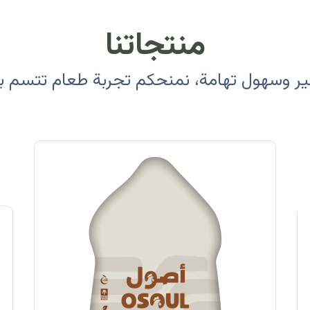
منتجاتنا
 وسهول تهامة، نمنحكم تجربة طعام تتسم بالأ