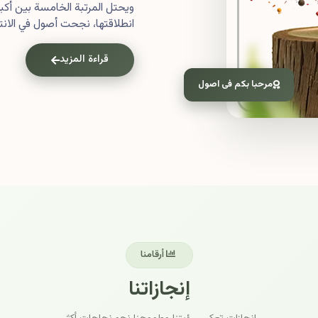
ويحتل المرتبة الخامسة بين أ
انطلاقتها، نجحت أصول في الانتش
قراءة المزيد
مرحبا بكم فى اصول
أرقامنا
إنجازاتنا