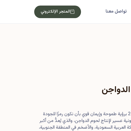
تواصل معنا
المتجر الإلكتروني
الدواجن
بدأت رحلتنا في أصول عام 2013 برؤية طموحة وإيمان قوي بأن نكون رمزًا للجودة
ية عسير لإنتاج لحوم الدواجن، والذي يُعدُّ من أكبر
 العربية السعودية، والأضخم في المنطقة الجنوبية،