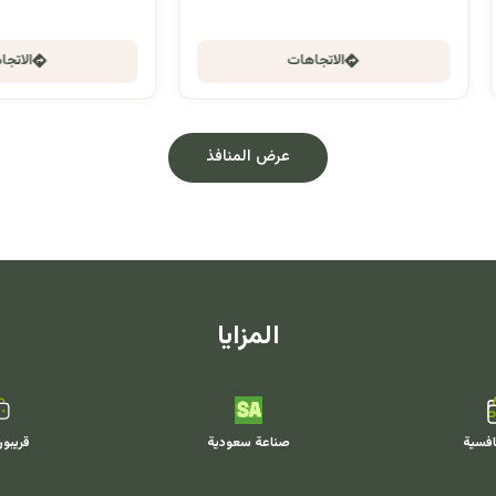
الاتجاهات
الاتجاهات
عرض المنافذ
المزايا
افسية
صناعة سعودية
قريبو