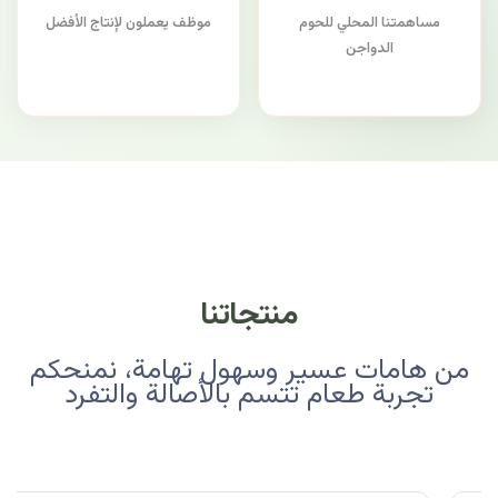
مساهمتنا المحلي للحوم
موظف يعملون لإنتاج الأفضل
الدواجن
منتجاتنا
من هامات عسير وسهول تهامة، نمنحكم
تجربة طعام تتسم بالأصالة والتفرد