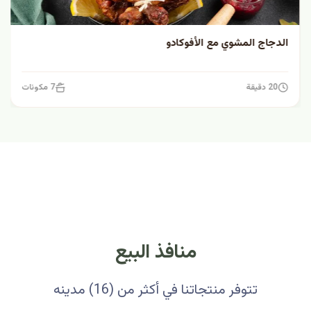
الدجاج المشوي مع الأفوكادو
20 دقيقة
7 مكونات
منافذ البيع
تتوفر منتجاتنا في أكثر من (16) مدينه