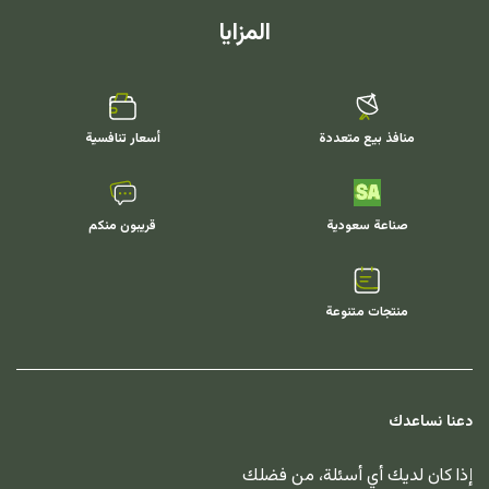
المزايا
منافذ بيع متعددة
أسعار تنافسية
صناعة سعودية
قريبون منكم
منتجات متنوعة
دعنا نساعدك
إذا كان لديك أي أسئلة، من فضلك