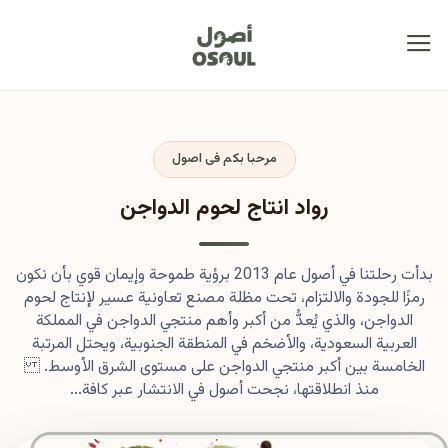
مرحبا بكم فى اصول
رواد انتاج لحوم الدواجن
بدأت رحلتنا في أصول عام 2013 برؤية طموحة وإيمان قوي بأن نكون
رمزًا للجودة والالتزام، تحت مظلة مصنع تعاونية عسير لإنتاج لحوم
الدواجن، والذي يُعدُّ من أكبر وأهم منتجي الدواجن في المملكة
العربية السعودية، والأضخم في المنطقة الجنوبية، ويحتل المرتبة
الخامسة بين أكبر منتجي الدواجن على مستوى الشرق الأوسط.
منذ انطلاقتها، نجحت أصول في الانتشار عبر كافة...