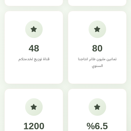
48
80
ثمانين مليون طائر انتاجنا
قناة توزيع لخدمتكم
السنوي
1200
%6.5