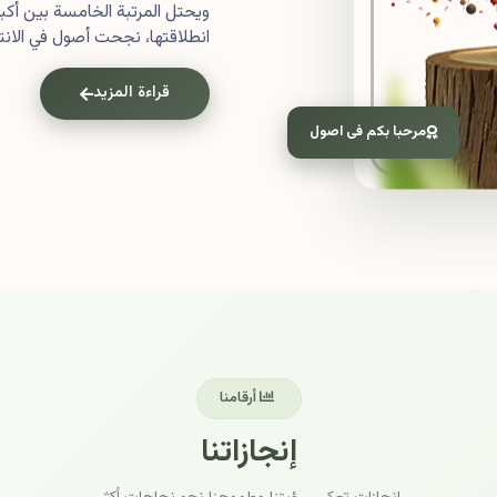
ويحتل المرتبة الخامسة بين أ
انطلاقتها، نجحت أصول في الانتش
قراءة المزيد
مرحبا بكم فى اصول
أرقامنا
إنجازاتنا