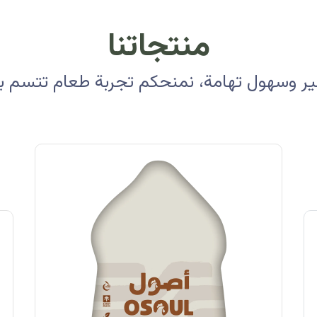
منتجاتنا
 وسهول تهامة، نمنحكم تجربة طعام تتسم بالأ