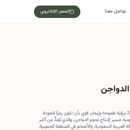
تواصل معنا
المتجر الإلكتروني
الدواجن
بدأت رحلتنا في أصول عام 2013 برؤية طموحة وإيمان قوي بأن نكون رمزًا للجودة
ية عسير لإنتاج لحوم الدواجن، والذي يُعدُّ من أكبر
 العربية السعودية، والأضخم في المنطقة الجنوبية،