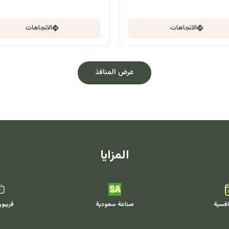
الاتجاهات
الاتجاهات
عرض المنافذ
المزايا
افسية
صناعة سعودية
قريبو