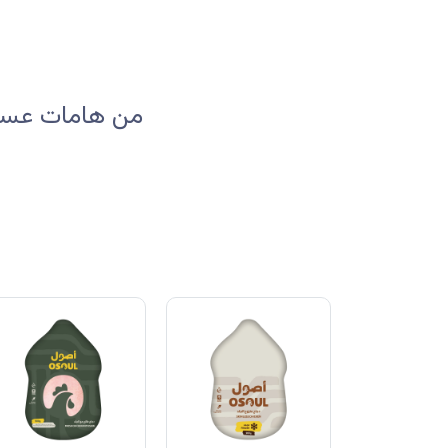
من هامات عسير