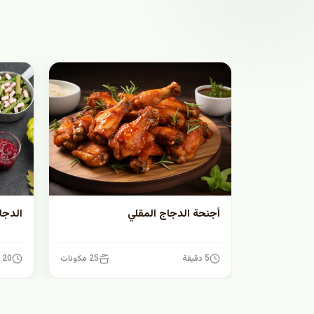
أجنحة الدجاج المقلي
الدجا
5 دقيقة
25 مكونات
20 دقيقة