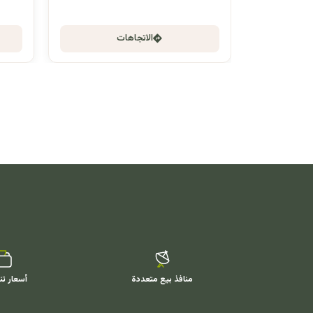
الاتجاهات
منافذ بيع متعددة
أسعار تن