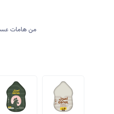
من هامات عسير