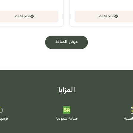
الاتجاهات
الاتجاهات
عرض المنافذ
المزايا
افسية
صناعة سعودية
قريبو