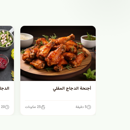
أجنحة الدجاج المقلي
الدجا
5 دقيقة
25 مكونات
20 دقيقة