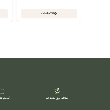
الاتجاهات
منافذ بيع متعددة
أسعار تن