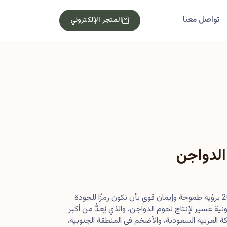
تواصل معنا
المتجر الإلكتروني
الدواجن
بدأت رحلتنا في أصول عام 2013 برؤية طموحة وإيمان قوي بأن نكون رمزًا للجودة
ية عسير لإنتاج لحوم الدواجن، والذي يُعدُّ من أكبر
 العربية السعودية، والأضخم في المنطقة الجنوبية،