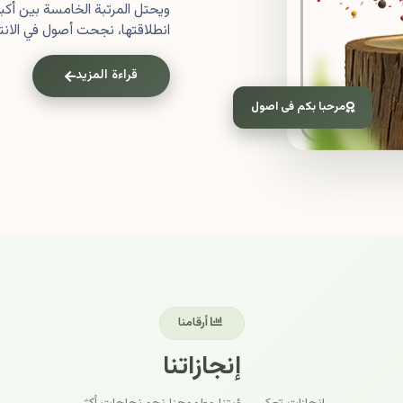
ويحتل المرتبة الخامسة بين أ
انطلاقتها، نجحت أصول في الانتش
قراءة المزيد
مرحبا بكم فى اصول
أرقامنا
إنجازاتنا