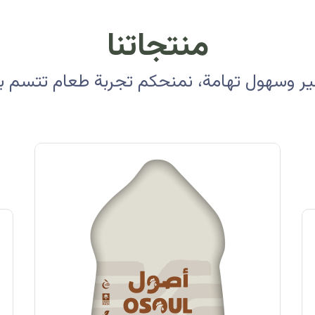
منتجاتنا
 وسهول تهامة، نمنحكم تجربة طعام تتسم بالأ