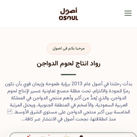
مرحبا بكم فى اصول
رواد انتاج لحوم الدواجن
بدأت رحلتنا في أصول عام 2013 برؤية طموحة وإيمان قوي بأن نكون
رمزًا للجودة والالتزام، تحت مظلة مصنع تعاونية عسير لإنتاج لحوم
الدواجن، والذي يُعدُّ من أكبر وأهم منتجي الدواجن في المملكة
العربية السعودية، والأضخم في المنطقة الجنوبية، ويحتل المرتبة
الخامسة بين أكبر منتجي الدواجن على مستوى الشرق الأوسط.
منذ انطلاقتها، نجحت أصول في الانتشار عبر كافة...