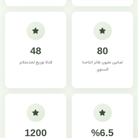
48
80
ثمانين مليون طائر انتاجنا
قناة توزيع لخدمتكم
السنوي
1200
%6.5