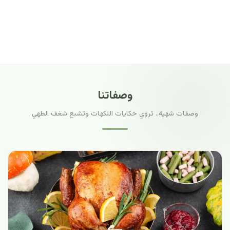
وصفاتنا
وصفات شهية.. تروي حكايات النكهات وتشبع شغف الطهي