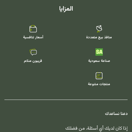
المزايا
منافذ بيع متعددة
أسعار تنافسية
صناعة سعودية
قريبون منكم
منتجات متنوعة
دعنا نساعدك
إذا كان لديك أي أسئلة، من فضلك