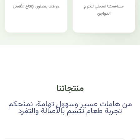
مساهمتنا المحلي للحوم
موظف يعملون لإنتاج الأفضل
الدواجن
منتجاتنا
من هامات عسير وسهول تهامة، نمنحكم
تجربة طعام تتسم بالأصالة والتفرد