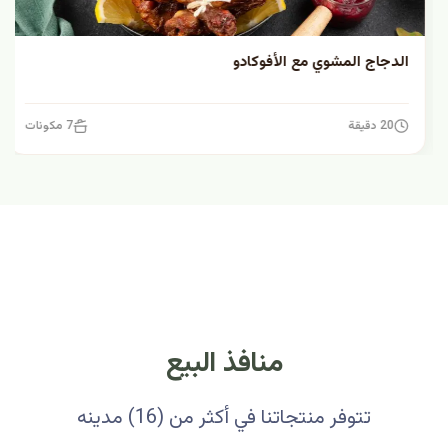
الدجاج المشوي مع الأفوكادو
20 دقيقة
7 مكونات
منافذ البيع
تتوفر منتجاتنا في أكثر من (16) مدينه