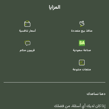
المزايا
منافذ بيع متعددة
أسعار تنافسية
صناعة سعودية
قريبون منكم
منتجات متنوعة
دعنا نساعدك
إذا كان لديك أي أسئلة، من فضلك