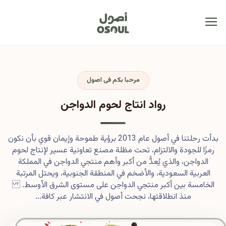
مرحبا بكم فى اصول
رواد انتاج لحوم الدواجن
بدأت رحلتنا في أصول عام 2013 برؤية طموحة وإيمان قوي بأن نكون
رمزًا للجودة والالتزام، تحت مظلة مصنع تعاونية عسير لإنتاج لحوم
الدواجن، والذي يُعدُّ من أكبر وأهم منتجي الدواجن في المملكة
العربية السعودية، والأضخم في المنطقة الجنوبية، ويحتل المرتبة
الخامسة بين أكبر منتجي الدواجن على مستوى الشرق الأوسط.
منذ انطلاقتها، نجحت أصول في الانتشار عبر كافة...