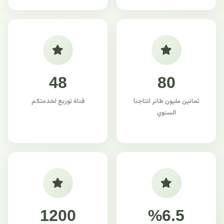
48
80
ثمانين مليون طائر انتاجنا
قناة توزيع لخدمتكم
السنوي
1200
%6.5