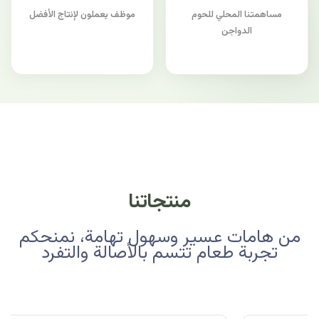
مساهمتنا المحلي للحوم
موظف يعملون لإنتاج الأفضل
الدواجن
منتجاتنا
من هامات عسير وسهول تهامة، نمنحكم
تجربة طعام تتسم بالأصالة والتفرد