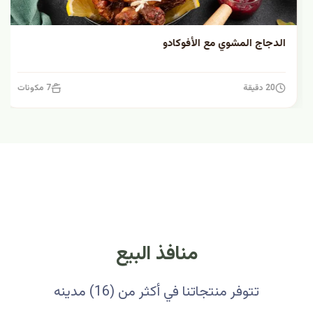
الدجاج المشوي مع الأفوكادو
20 دقيقة
7 مكونات
منافذ البيع
تتوفر منتجاتنا في أكثر من (16) مدينه