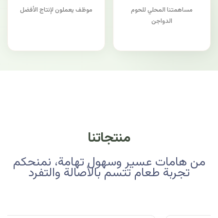
مساهمتنا المحلي للحوم
موظف يعملون لإنتاج الأفضل
الدواجن
منتجاتنا
من هامات عسير وسهول تهامة، نمنحكم
تجربة طعام تتسم بالأصالة والتفرد