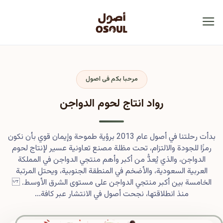
مرحبا بكم فى اصول
رواد انتاج لحوم الدواجن
بدأت رحلتنا في أصول عام 2013 برؤية طموحة وإيمان قوي بأن نكون
رمزًا للجودة والالتزام، تحت مظلة مصنع تعاونية عسير لإنتاج لحوم
الدواجن، والذي يُعدُّ من أكبر وأهم منتجي الدواجن في المملكة
العربية السعودية، والأضخم في المنطقة الجنوبية، ويحتل المرتبة
الخامسة بين أكبر منتجي الدواجن على مستوى الشرق الأوسط.
منذ انطلاقتها، نجحت أصول في الانتشار عبر كافة...