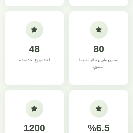
48
80
ثمانين مليون طائر انتاجنا
قناة توزيع لخدمتكم
السنوي
1200
%6.5