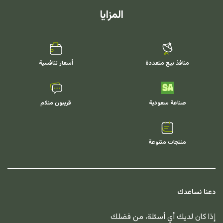
المزايا
منافذ بيع متعددة
أسعار تنافسية
صناعة سعودية
قريبون منكم
منتجات متنوعة
دعنا نساعدك
إذا كان لديك أي أسئلة، من فضلك