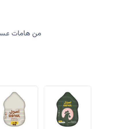
من هامات عسير