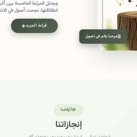
ويحتل المرتبة الخامسة بين أ
انطلاقتها، نجحت أصول في الانتش
قراءة المزيد
مرحبا بكم فى اصول
أرقامنا
إنجازاتنا