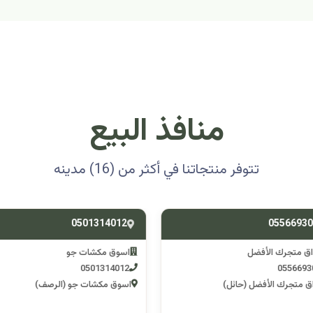
منافذ البيع
تتوفر منتجاتنا في أكثر من (16) مدينه
0501314012
0556693
ق متجرك الأفضل
اسوق مكشات جو
0501314012
055669
 متجرك الأفضل (حائل)
اسوق مكشات جو (الرصف)