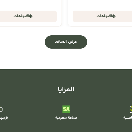
الاتجاهات
الاتجاهات
عرض المنافذ
المزايا
افسية
صناعة سعودية
قريبو