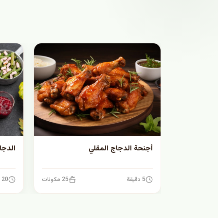
أجنحة الدجاج المقلي
الدجا
5 دقيقة
25 مكونات
20 دقيقة