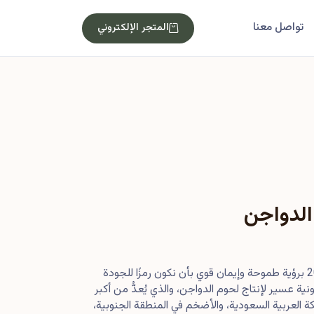
تواصل معنا
المتجر الإلكتروني
الدواجن
بدأت رحلتنا في أصول عام 2013 برؤية طموحة وإيمان قوي بأن نكون رمزًا للجودة
ية عسير لإنتاج لحوم الدواجن، والذي يُعدُّ من أكبر
 العربية السعودية، والأضخم في المنطقة الجنوبية،