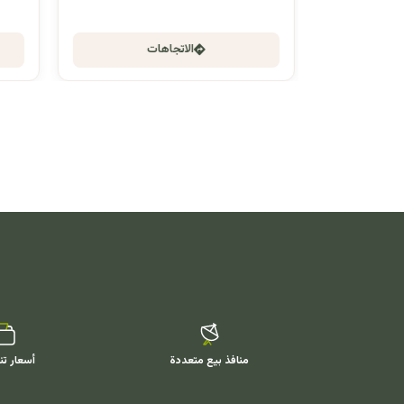
الاتجاهات
منافذ بيع متعددة
أسعار تن