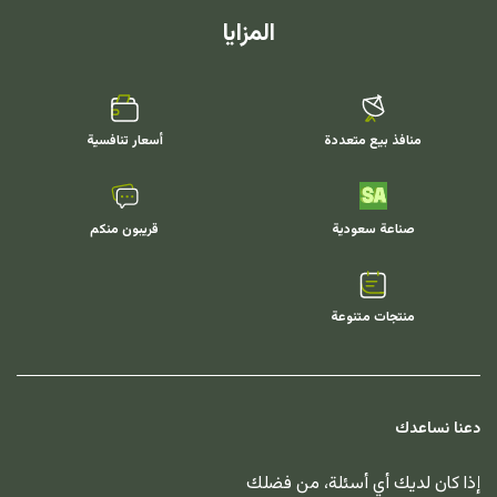
المزايا
منافذ بيع متعددة
أسعار تنافسية
صناعة سعودية
قريبون منكم
منتجات متنوعة
دعنا نساعدك
إذا كان لديك أي أسئلة، من فضلك