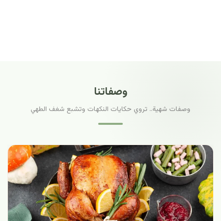
وصفاتنا
وصفات شهية.. تروي حكايات النكهات وتشبع شغف الطهي