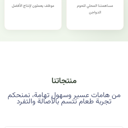
مساهمتنا المحلي للحوم
موظف يعملون لإنتاج الأفضل
الدواجن
منتجاتنا
من هامات عسير وسهول تهامة، نمنحكم
تجربة طعام تتسم بالأصالة والتفرد