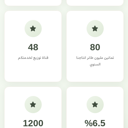
48
80
ثمانين مليون طائر انتاجنا
قناة توزيع لخدمتكم
السنوي
1200
%6.5