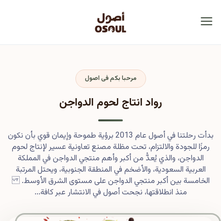
مرحبا بكم فى اصول
رواد انتاج لحوم الدواجن
بدأت رحلتنا في أصول عام 2013 برؤية طموحة وإيمان قوي بأن نكون
رمزًا للجودة والالتزام، تحت مظلة مصنع تعاونية عسير لإنتاج لحوم
الدواجن، والذي يُعدُّ من أكبر وأهم منتجي الدواجن في المملكة
العربية السعودية، والأضخم في المنطقة الجنوبية، ويحتل المرتبة
الخامسة بين أكبر منتجي الدواجن على مستوى الشرق الأوسط.
منذ انطلاقتها، نجحت أصول في الانتشار عبر كافة...