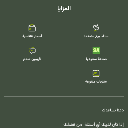
المزايا
منافذ بيع متعددة
أسعار تنافسية
صناعة سعودية
قريبون منكم
منتجات متنوعة
دعنا نساعدك
إذا كان لديك أي أسئلة، من فضلك