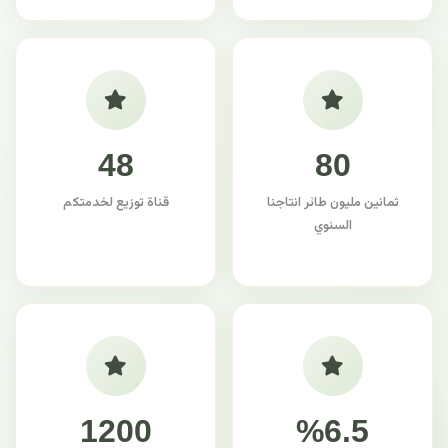
48
80
ثمانين مليون طائر انتاجنا
قناة توزيع لخدمتكم
السنوي
1200
%6.5