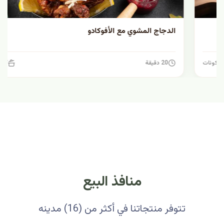
الدجاج المشوي مع الأفوكادو
20 دقيقة
7 مكونات
منافذ البيع
تتوفر منتجاتنا في أكثر من (16) مدينه