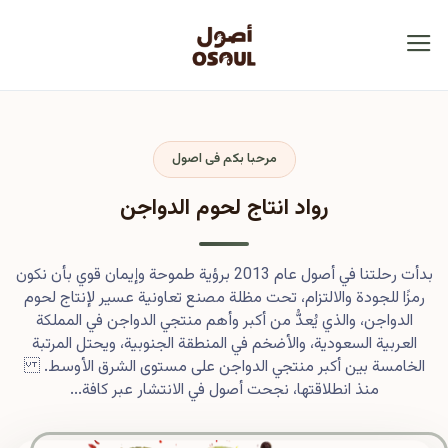
مرحبا بكم فى اصول
رواد انتاج لحوم الدواجن
بدأت رحلتنا في أصول عام 2013 برؤية طموحة وإيمان قوي بأن نكون
رمزًا للجودة والالتزام، تحت مظلة مصنع تعاونية عسير لإنتاج لحوم
الدواجن، والذي يُعدُّ من أكبر وأهم منتجي الدواجن في المملكة
العربية السعودية، والأضخم في المنطقة الجنوبية، ويحتل المرتبة
الخامسة بين أكبر منتجي الدواجن على مستوى الشرق الأوسط.
منذ انطلاقتها، نجحت أصول في الانتشار عبر كافة...