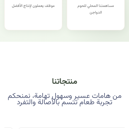
مساهمتنا المحلي للحوم
موظف يعملون لإنتاج الأفضل
الدواجن
منتجاتنا
من هامات عسير وسهول تهامة، نمنحكم
تجربة طعام تتسم بالأصالة والتفرد