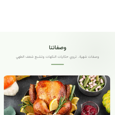
وصفاتنا
وصفات شهية.. تروي حكايات النكهات وتشبع شغف الطهي