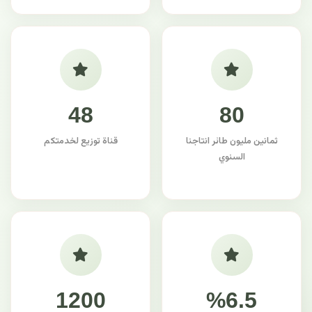
48
80
ثمانين مليون طائر انتاجنا
قناة توزيع لخدمتكم
السنوي
1200
%6.5