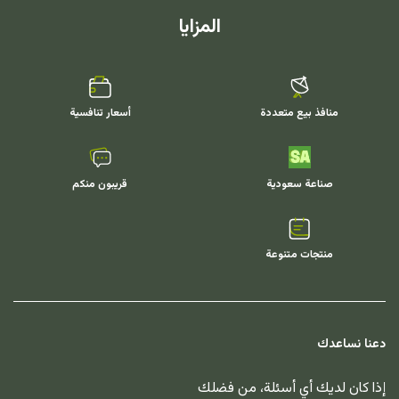
المزايا
منافذ بيع متعددة
أسعار تنافسية
صناعة سعودية
قريبون منكم
منتجات متنوعة
دعنا نساعدك
إذا كان لديك أي أسئلة، من فضلك