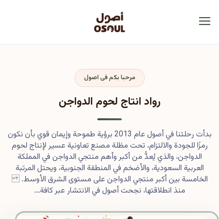
مرحبا بكم فى اصول
رواد انتاج لحوم الدواجن
بدأت رحلتنا في أصول عام 2013 برؤية طموحة وإيمان قوي بأن نكون
رمزًا للجودة والالتزام، تحت مظلة مصنع تعاونية عسير لإنتاج لحوم
الدواجن، والذي يُعدُّ من أكبر وأهم منتجي الدواجن في المملكة
العربية السعودية، والأضخم في المنطقة الجنوبية، ويحتل المرتبة
الخامسة بين أكبر منتجي الدواجن على مستوى الشرق الأوسط.
منذ انطلاقتها، نجحت أصول في الانتشار عبر كافة...