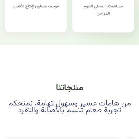
مساهمتنا المحلي للحوم
موظف يعملون لإنتاج الأفضل
الدواجن
منتجاتنا
من هامات عسير وسهول تهامة، نمنحكم
تجربة طعام تتسم بالأصالة والتفرد